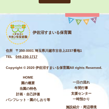
伊佐沼すまいる保育園
住所
〒350-0001 埼玉県川越市古谷上2237番地1
TEL
049-230-1717
Copyright © 2020 伊佐沼すまいる保育園All rights Reserved.
HOME
一日の流れ
園の概要
年間行事
当園の特色
支援センター
計画・自己評価
一時預かり
パンフレット・園のしおり等
施設紹介・周辺環境