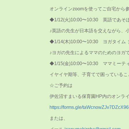
オンラインzoomを使ってご自宅から
◆1/12(火)10:00〜10:30 英語であ
♪英語の先生が日本語を交えながら、小
◆1/14(木)10:00〜10:30 ヨガタイム
♪ヨガの先生によるママのためのヨガ
◆1/15(金)10:00〜10:30 ママ
イヤイヤ期等、子育てで困っているこ
☆ご予約は
伊佐沼すまいる保育園HP内のオンライ
https://forms.gle/taWcnowZJv7DZcX96
または、