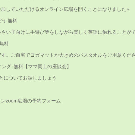
参加していただけるオンライン広場を開くことになりました⭐️
そぼう 無料
さい子向けに手遊び等をしながら楽しく英語に触れることができま
 無料
です。ご自宅でヨガマットか大きめのバスタオルをご用意くだ
ミーティング 無料【ママ同士の座談会】
とについてお話しましょう
ンzoom広場の予約フォーム