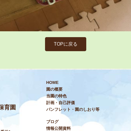
TOPに戻る
HOME
園の概要
当園の特色
計画・自己評価
保育園
パンフレット・園のしおり等
ブログ
情報公開資料