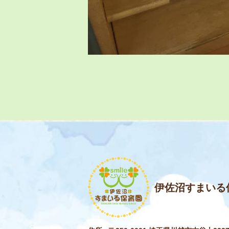
伊佐沼すまいる