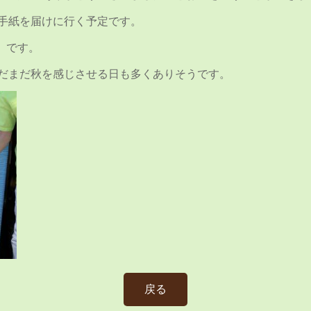
手紙を届けに行く予定です。
」です。
だまだ秋を感じさせる日も多くありそうです。
戻る