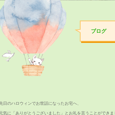
ブログ
先日のハロウィンでお世話になったお宅へ、
元気に「ありがとうございました」とお礼を言うことができま