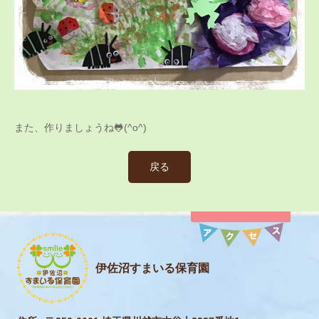
また、作りましょうね🐸(^o^)
戻る
伊佐沼すまいる保育園