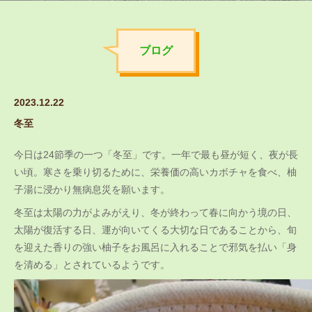
ブログ
2023.12.22
冬至
今日は24節季の一つ「冬至」です。一年で最も昼が短く、夜が長
い頃。寒さを乗り切るために、栄養価の高いカボチャを食べ、柚
子湯に浸かり無病息災を願います。
冬至は太陽の力がよみがえり、冬が終わって春に向かう境の日、
太陽が復活する日、運が向いてくる大切な日であることから、旬
を迎えた香りの強い柚子をお風呂に入れることで邪気を払い「身
を清める」とされているようです。