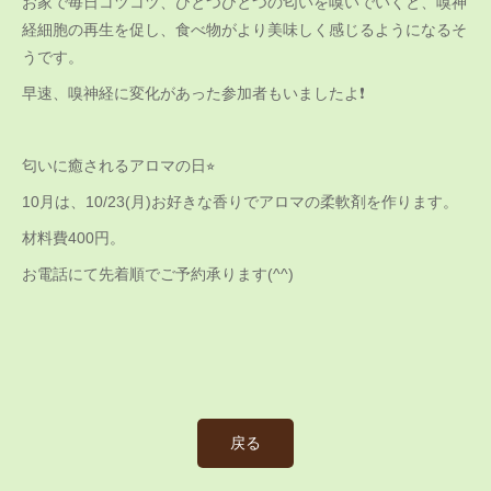
お家で毎日コツコツ、ひとつひとつの匂いを嗅いでいくと、嗅神
経細胞の再生を促し、食べ物がより美味しく感じるようになるそ
うです。
早速、嗅神経に変化があった参加者もいましたよ❗️
匂いに癒されるアロマの日⭐︎
10月は、10/23(月)お好きな香りでアロマの柔軟剤を作ります。
材料費400円。
お電話にて先着順でご予約承ります(^^)
戻る