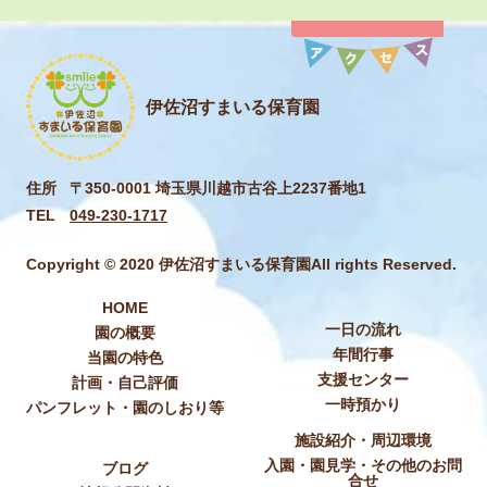
伊佐沼すまいる保育園
住所
〒350-0001 埼玉県川越市古谷上2237番地1
TEL
049-230-1717
Copyright © 2020 伊佐沼すまいる保育園All rights Reserved.
HOME
一日の流れ
園の概要
年間行事
当園の特色
支援センター
計画・自己評価
一時預かり
パンフレット・園のしおり等
施設紹介・周辺環境
入園・園見学・その他のお問
ブログ
合せ