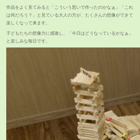
作品をよく見てみると「こういう思いで作ったのかなぁ」「これ
は何だろう？」と見ている大人の方が、たくさんの想像ができて
楽しくなって来ます。
子どもたちの想像力に感激し、「今日はどうなっているかなぁ」
と楽しみな毎日です。