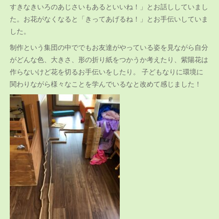
すきなきいろのあじさいもあるといいね！」とお話ししていまし
た。お花がなくなると「きってあげるね！」とお手伝いしていま
した。
制作という集団の中ででもお友達がやっている姿を見ながら自分
がどんな色、大きさ、形の折り紙をつかうか考えたり、紫陽花は
作らないけど花を切るお手伝いをしたり。 子どもなりに環境に
関わりながら様々なことを学んでいるなと改めて感じました！