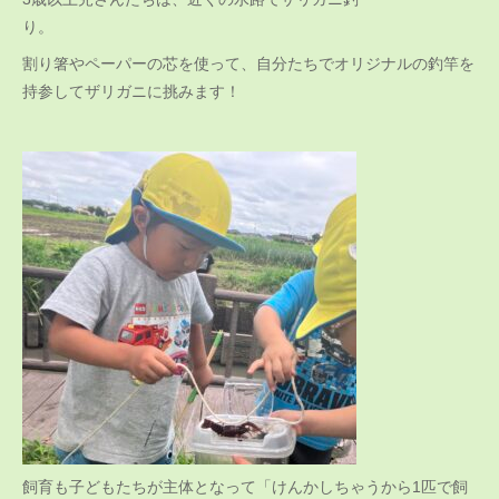
り。
割り箸やペーパーの芯を使って、自分たちでオリジナルの釣竿を
持参してザリガニに挑みます！
飼育も子どもたちが主体となって「けんかしちゃうから1匹で飼