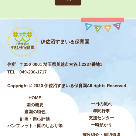
伊佐沼すまいる保育園
住所
〒350-0001 埼玉県川越市古谷上2237番地1
TEL
049-230-1717
Copyright © 2020 伊佐沼すまいる保育園All rights Reserved.
HOME
一日の流れ
園の概要
年間行事
当園の特色
支援センター
計画・自己評価
一時預かり
パンフレット・園のしおり等
施設紹介・周辺環境