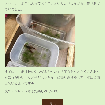
おう！」「水草は入れておく？」とやりとりしながら、作りあげ
ていました。
すでに、「網は長いやつがよかった」「竿ももっとたくさんあっ
たほうがいい」など子どもたちなりに振り返りをして、次回に備
えているようです🍀
次のチャレンジがまた楽しみですね。
戻る