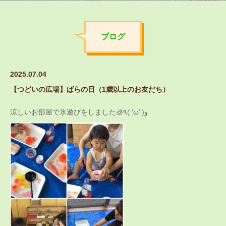
ブログ
2025.07.04
【つどいの広場】ばらの日（1歳以上のお友だち）
涼しいお部屋で氷遊びをしました🧊٩( ‘ω’ )و