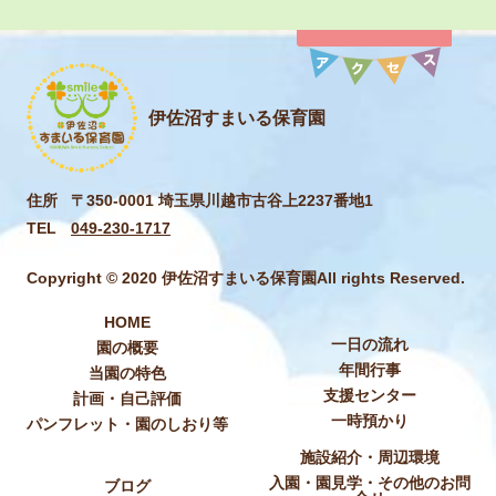
伊佐沼すまいる保育園
住所
〒350-0001 埼玉県川越市古谷上2237番地1
TEL
049-230-1717
Copyright © 2020 伊佐沼すまいる保育園All rights Reserved.
HOME
一日の流れ
園の概要
年間行事
当園の特色
支援センター
計画・自己評価
一時預かり
パンフレット・園のしおり等
施設紹介・周辺環境
入園・園見学・その他のお問
ブログ