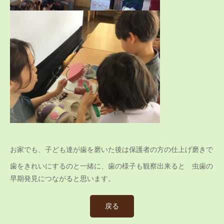
お家でも、子ども達が歯を磨いた後は保護者の方の仕上げ磨きで
歯をきれいにするのと一緒に、歯の様子も観察出来ると 虫歯の
早期発見につながると思います。
戻る