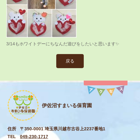
3/14もホワイトデーにちなんだ遊びをしたいと思います✨
戻る
伊佐沼すまいる保育園
住所
〒350-0001 埼玉県川越市古谷上2237番地1
TEL
049-230-1717